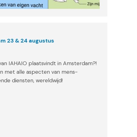
am 23 & 24 augustus
ie van IAHAIO plaatsvindt in Amsterdam?!
ken met alle aspecten van mens-
nde diensten, wereldwijd!