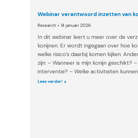
Webinar verantwoord inzetten van kon
Research
14 januari 2026
In dit webinar leert u meer over de ver
konijnen. Er wordt ingegaan over hoe k
welke risico’s daarbij komen kijken. An
zijn: – Wanneer is mijn konijn geschikt? 
interventie? – Welke activiteiten kunne
Lees verder!