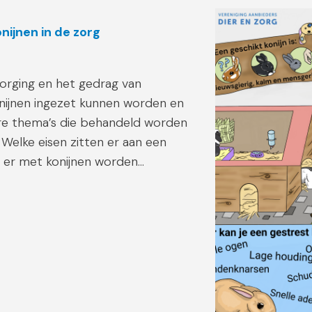
ijnen in de zorg
zorging en het gedrag van
onijnen ingezet kunnen worden en
dere thema’s die behandeld worden
– Welke eisen zitten er aan een
n er met konijnen worden…