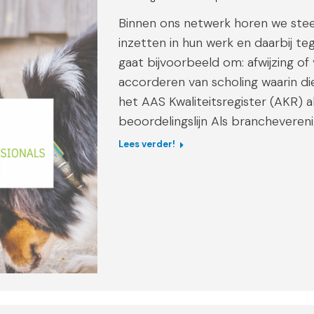
Binnen ons netwerk horen we steed
inzetten in hun werk en daarbij te
gaat bijvoorbeeld om: afwijzing of 
accorderen van scholing waarin die
het AAS Kwaliteitsregister (AKR) 
beoordelingslijn Als branchevereni
Lees verder!