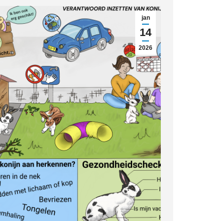
jan
14
2026