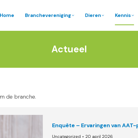
Home
Branchevereniging
Dieren
Kennis
Actueel
om de branche.
Enquête – Ervaringen van AAT-pr
Uncategorized
20 april 2026