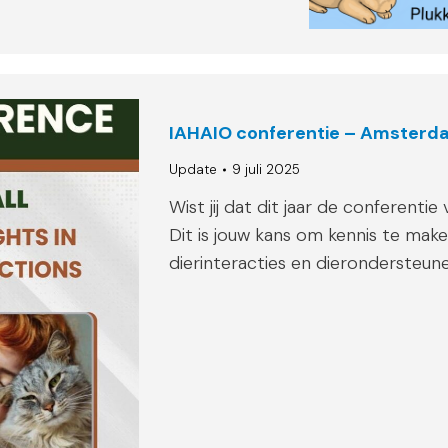
IAHAIO conferentie – Amsterd
Update
9 juli 2025
Wist jij dat dit jaar de conferent
Dit is jouw kans om kennis te ma
dierinteracties en dierondersteune