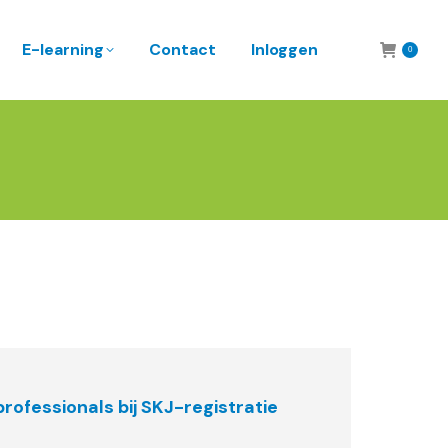
E-learning
Contact
Inloggen
0
ofessionals bij SKJ-registratie