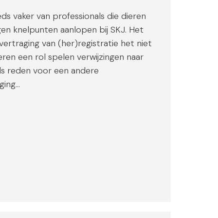
s vaker van professionals die dieren
gen knelpunten aanlopen bij SKJ. Het
vertraging van (her)registratie het niet
ren een rol spelen verwijzingen naar
als reden voor een andere
ging…