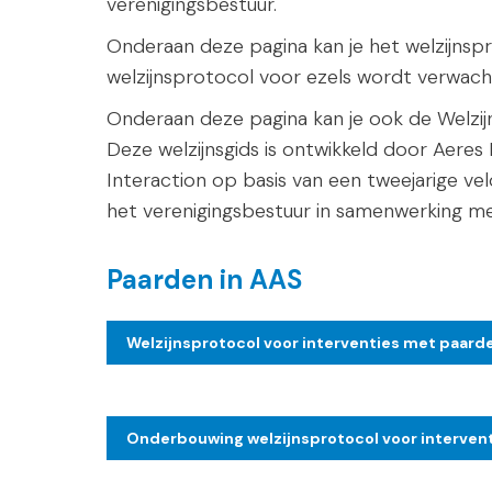
verenigingsbestuur.
Onderaan deze pagina kan je het welzijns
welzijnsprotocol voor ezels wordt verwacht
Onderaan deze pagina kan je ook de Welzi
Deze welzijnsgids is ontwikkeld door Aere
Interaction op basis van een tweejarige ve
het verenigingsbestuur in samenwerking m
Paarden in AAS
Welzijnsprotocol voor interventies met paarde
Onderbouwing welzijnsprotocol voor intervent