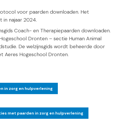
protocol voor paarden downloaden. Het
 in najaar 2024.
jnsgids Coach- en Therapiepaarden downloaden.
s Hogeschool Dronten – sectie Human Animal
ldstudie. De welzijnsgids wordt beheerde door
et Aeres Hogeschool Dronten.
n in zorg en hulpverlening
ies met paarden in zorg en hulpverlening