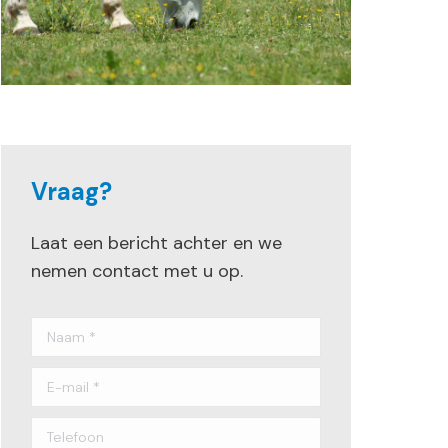
Vraag?
Laat een bericht achter en we
nemen contact met u op.
Naam *
E-mail *
Telefoon