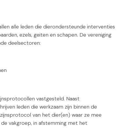
en alle leden die dierondersteunde interventies
arden, ezels, geiten en schapen. De vereniging
nde deelsectoren:
nen
ijnsprotocollen vastgesteld. Naast
rijven leden die werkzaam zijn binnen de
ijnsprotocol van het dier(en) waar ze mee
 de vakgroep, in afstemming met het