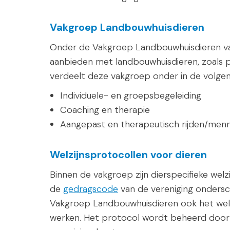
Vakgroep Landbouwhuisdieren
Onder de Vakgroep Landbouwhuisdieren vall
aanbieden met landbouwhuisdieren, zoals pa
verdeelt deze vakgroep onder in de volge
Individuele- en groepsbegeleiding
Coaching en therapie
Aangepast en therapeutisch rijden/men
Welzijnsprotocollen voor dieren
Binnen de vakgroep zijn dierspecifieke welz
de
gedragscode
van de vereniging ondersch
Vakgroep Landbouwhuisdieren ook het welz
werken. Het protocol wordt beheerd door