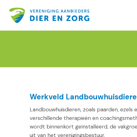
Werkveld Landbouwhuisdier
Landbouwhuisdieren, zoals paarden, ezels e
verschillende therapieën en coachingsme
wordt binnenkort geïnstalleerd, de vakgro
uit van het verenigingsbestuur.