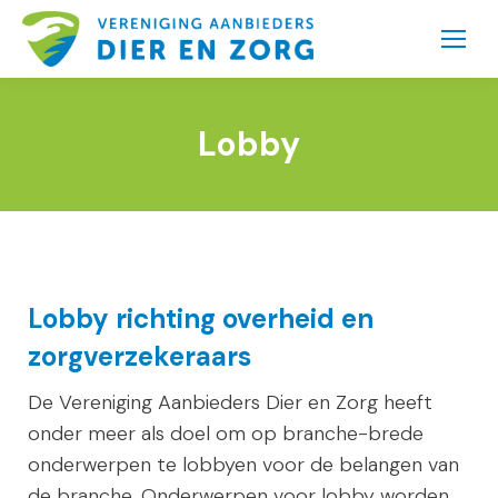
Lobby
Lobby richting overheid en
zorgverzekeraars
De Vereniging Aanbieders Dier en Zorg heeft
onder meer als doel om op branche-brede
onderwerpen te lobbyen voor de belangen van
de branche. Onderwerpen voor lobby worden