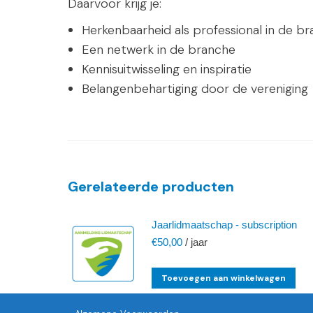
Daarvoor krijg je:
Herkenbaarheid als professional in de b
Een netwerk in de branche
Kennisuitwisseling en inspiratie
Belangenbehartiging door de vereniging
Gerelateerde producten
Jaarlidmaatschap - subscription
€
50,00
/ jaar
Toevoegen aan winkelwagen