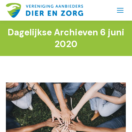
Dagelijkse Archieven
6 juni
2020