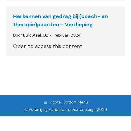
Herkennen van gedrag bij (coach- en
therapie)paarden – Verdieping
Door
BuroStaal_DZ
1 februari 2024
Open to access this content
Footer Bottom Menu
© Vereniging Aanbieders Dier en Zorg | 2026