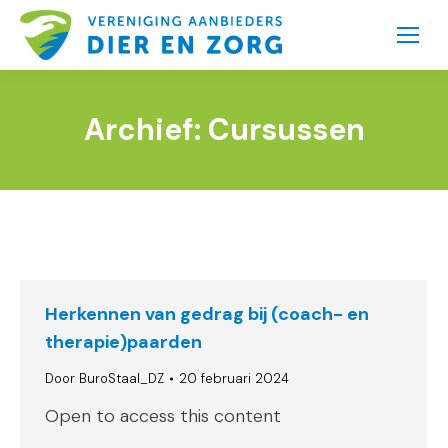
Archief:
Cursussen
Herkennen van gedrag bij (coach- en
therapie)paarden
Door
BuroStaal_DZ
20 februari 2024
Open to access this content